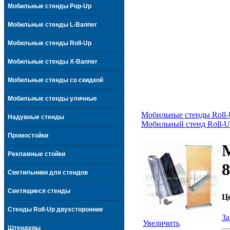
Мобильные стенды Pop-Up
Мобильные стенды L-Banner
Мобильные стенды Roll-Up
Мобильные стенды X-Banner
Мобильные стенды со скидкой
Мобильные стенды уличные
Мобильные стенды Roll
Надувные стенды
Мобильный стенд Roll-Up
Промостойки
М
Рекламные стойки
8
Светильники для стендов
Светящиеся стенды
Ц
Стенды Roll-Up двухсторонние
За
Увеличить
Штендеры