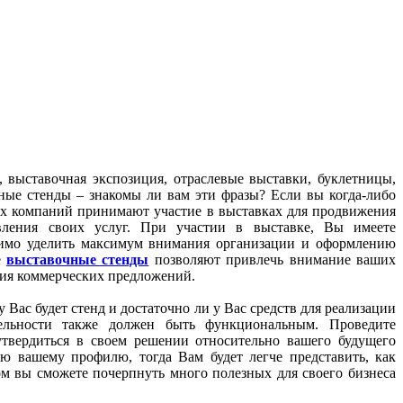
, выставочная экспозиция, отраслевые выставки, буклетницы,
ные стенды – знакомы ли вам эти фразы? Если вы когда-либо
ных компаний принимают участие в выставках для продвижения
ления своих услуг. При участии в выставке, Вы имеете
димо уделить максимум внимания организации и оформлению
е
выставочные стенды
позволяют привлечь внимание ваших
ения коммерческих предложений.
 Вас будет стенд и достаточно ли у Вас средств для реализации
ельности также должен быть функциональным. Проведите
твердиться в своем решении относительно вашего будущего
ую вашему профилю, тогда Вам будет легче представить, как
ом вы сможете почерпнуть много полезных для своего бизнеса