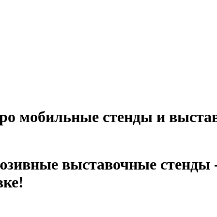
ро мобильные стенды и выстав
юзивные выставочные стенды -
ке!